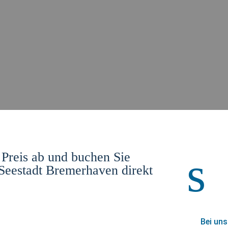
s
 Preis ab und buchen Sie
 Seestadt Bremerhaven direkt
Bei uns