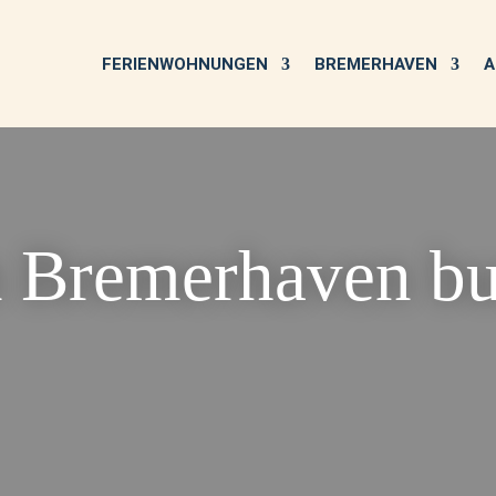
FERIENWOHNUNGEN
BREMERHAVEN
A
in Bremerhaven b