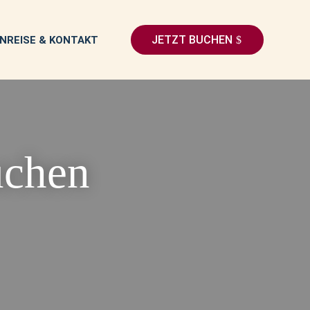
JETZT BUCHEN
NREISE & KONTAKT
uchen