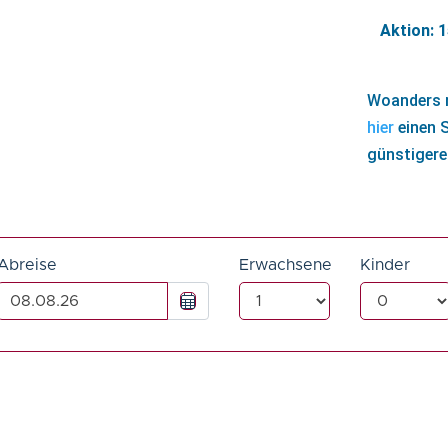
Aktion: 
Woanders n
hier
einen 
günstigere