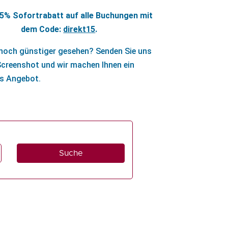
15% Sofortrabatt auf alle Buchungen mit
dem Code:
direkt15
.
och günstiger gesehen? Senden Sie uns
Screenshot und wir machen Ihnen ein
s Angebot.