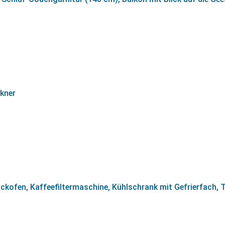
ckner
ackofen, Kaffeefiltermaschine, Kühlschrank mit Gefrierfach, 