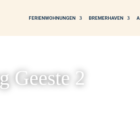
FERIENWOHNUNGEN
BREMERHAVEN
A
g Geeste 2