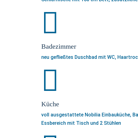

Badezimmer
neu gefließtes Duschbad mit WC, Haartro

Küche
voll ausgestattete Nobilia Einbauküche, B
Essbereich mit Tisch und 2 Stühlen