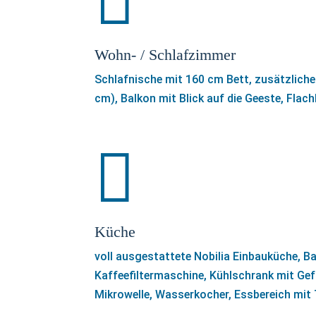

Wohn- / Schlafzimmer
Schlafnische mit 160 cm Bett, zusätzlich
cm), Balkon mit Blick auf die Geeste, Flac

Küche
voll ausgestattete Nobilia Einbauküche, B
Kaffeefiltermaschine, Kühlschrank mit Gefr
Mikrowelle, Wasserkocher, Essbereich mit 