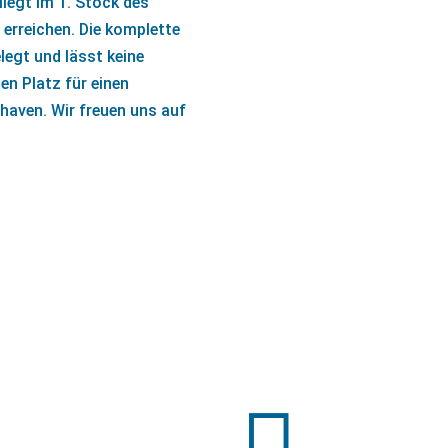
liegt im 1. Stock des
 erreichen. Die komplette
egt und lässt keine
en Platz für einen
aven. Wir freuen uns auf