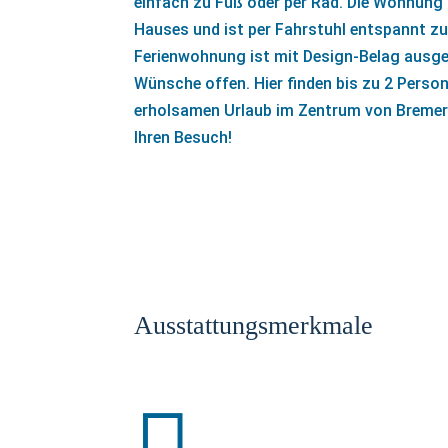
einfach zu Fuß oder per Rad. Die Wohnung 
Hauses und ist per Fahrstuhl entspannt zu
Ferienwohnung ist mit Design-Belag ausgel
Wünsche offen. Hier finden bis zu 2 Person
erholsamen Urlaub im Zentrum von Bremerh
Ihren Besuch!
Ausstattungsmerkmale