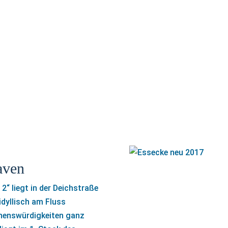
aven
“ liegt in der Deichstraße
dyllisch am Fluss
Sehenswürdigkeiten ganz