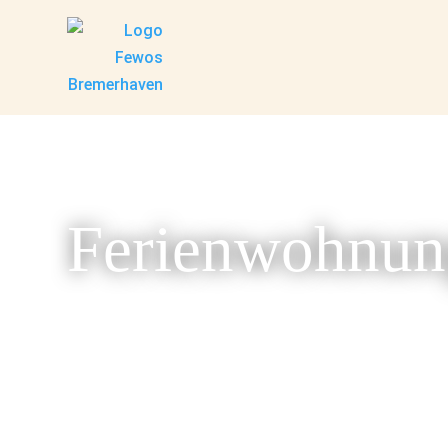
Ferienwohnun