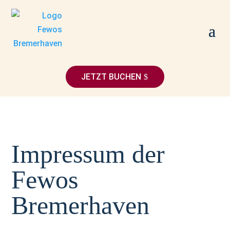
JETZT BUCHEN
Impressum der
Fewos
Bremerhaven