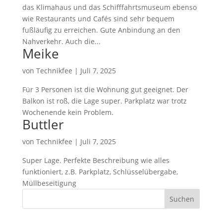
das Klimahaus und das Schifffahrtsmuseum ebenso
wie Restaurants und Cafés sind sehr bequem
fußläufig zu erreichen. Gute Anbindung an den
Nahverkehr. Auch die...
Meike
von
Technikfee
|
Juli 7, 2025
Für 3 Personen ist die Wohnung gut geeignet. Der
Balkon ist roß, die Lage super. Parkplatz war trotz
Wochenende kein Problem.
Buttler
von
Technikfee
|
Juli 7, 2025
Super Lage. Perfekte Beschreibung wie alles
funktioniert, z.B. Parkplatz, Schlüsselübergabe,
Müllbeseitigung
Suchen