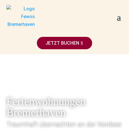
JETZT BUCHEN
Ferienwohnungen
Bremerhaven
Traumhaft übernachten an der Nordsee