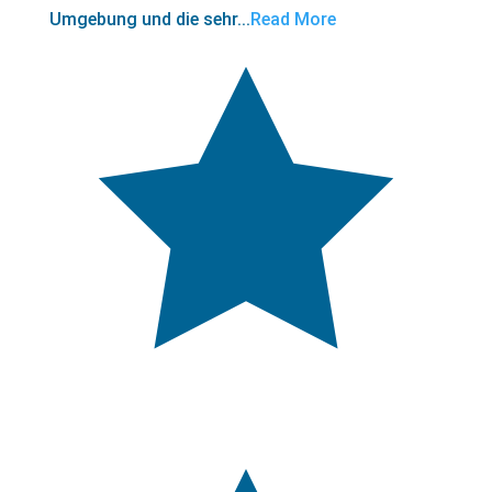
Umgebung und die sehr...
Read More
5,0
rating