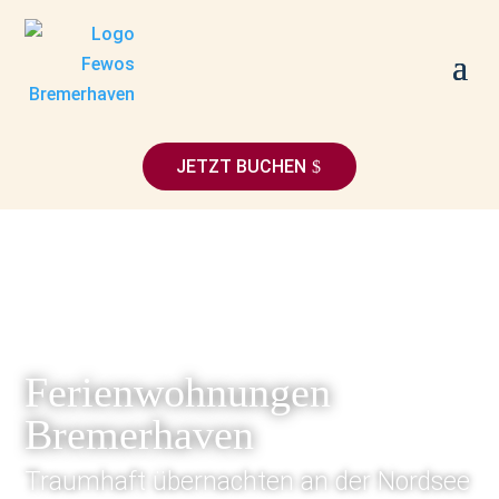
JETZT BUCHEN
Ferienwohnungen
Bremerhaven
Traumhaft übernachten an der Nordsee