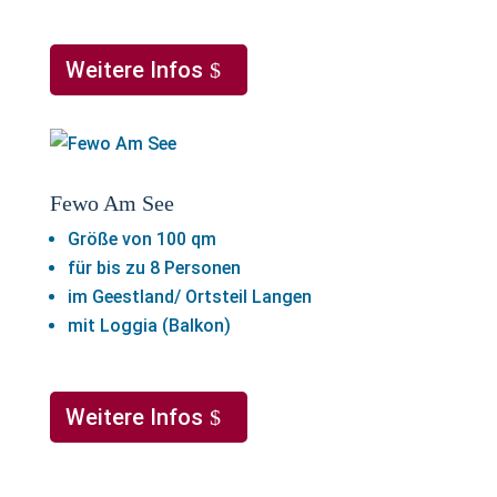
Weitere Infos
Fewo Am See
Größe von 100 qm
für bis zu 8 Personen
im Geestland/ Ortsteil Langen
mit Loggia (Balkon)
Weitere Infos