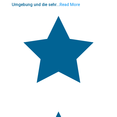
Umgebung und die sehr...
Read More
5,0
rating