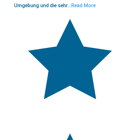
Umgebung und die sehr...
Read More
5,0
rating