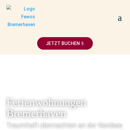
JETZT BUCHEN
Ferienwohnungen
Bremerhaven
Traumhaft übernachten an der Nordsee